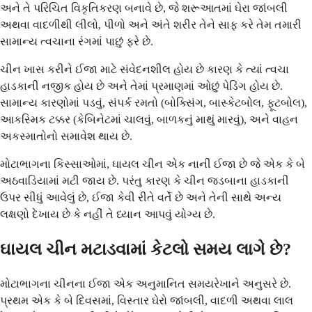
અને તે પરિચિત વિકૃતિકરણ બનાવે છે, જે શરૂઆતમાં ઘેરા જાંબલી
અથવા વાદળીથી લીલો, પીળો અને અંતે શરીર તેને સાફ કરે તેમ તમારી
સામાન્ય ત્વચાના રંગમાં પાછું ફરે છે.
ચીન ખાસ કરીને ઈજા માટે સંવેદનશીલ હોય છે કારણ કે ત્યાં ત્વચા
હાડકાની નજીક હોય છે અને તેમાં પ્રમાણમાં ઓછું પેડિંગ હોય છે.
સામાન્ય કારણોમાં પડવું, સંપર્ક રમતો (બોક્સિંગ, બાસ્કેટબોલ, ફૂટબોલ),
આકસ્મિક ટક્કર (કેબિનેટમાં ચાલવું, બાળકનું માથું મારવું), અને વાહન
અકસ્માતોનો સમાવેશ થાય છે.
મોટાભાગના કિસ્સાઓમાં, ઘાયલ ચીન એક નાની ઈજા છે જે એક કે બે
અઠવાડિયામાં મટી જાય છે. પરંતુ કારણ કે ચીન જડબાના હાડકાની
ઉપર સીધું આવેલું છે, ઈજા કેવી રીતે વર્તે છે અને તેની સાથે અન્ય
લક્ષણો દેખાય છે કે નહીં તે ધ્યાન આપવું યોગ્ય છે.
ઘાયલ ચીન મટાડવામાં કેટલો સમય લાગે છે?
મોટાભાગના ચીનના ઈજા એક અનુમાનિત સમયરેખાને અનુસરે છે.
પ્રથમ એક કે બે દિવસમાં, વિસ્તાર ઘેરો જાંબલી, વાદળી અથવા લાલ