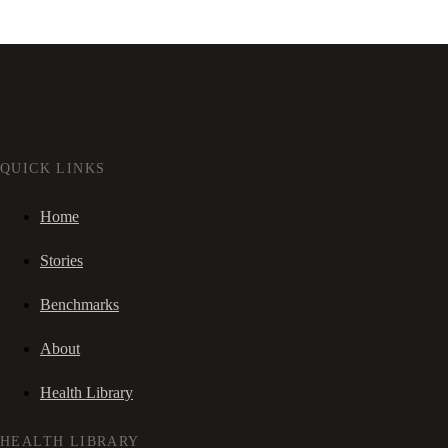
QUICK LINKS
Home
Stories
Benchmarks
About
Health Library
HEALTH LIBRARY