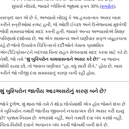
સુધારો નોંધ્યો, જ્યારે પ્લેસિબો જૂથમાં ફક્ત 30% (
સ્ત્રોત
).
રસપ્રદ વાત એ છે કે, અભ્યાસે નોંધ્યું કે આ હકારાત્મક અસર ખાસ
કરીને સ્ત્રીઓમાં સ્પષ્ટ હતી, જે ઓછી ઈચ્છા અને ઉત્તેજનામાં મુશ્કેલી
જેવી સમસ્યાઓમાં મદદ કરતી હતી. જ્યારે અન્ય અભ્યાસોએ મિશ્ર
પરિણામો દર્શાવ્યા છે, આ એક સામાન્ય અને ઘણીવાર સફળ વ્યૂહરચના
રહે છે જેનો ઉપયોગ ચિકિત્સકો દર્દીઓને તેમના પ્રાથમિક
એન્ટીડિપ્રેસન્ટને બદલ્યા વિના રાહત મેળવવામાં મદદ કરવા માટે કરે છે.
તેથી, જો તમે "
શું બુસ્પિરોન કામવાસનાને અસર કરે છે?
" ના જવાબ
શોધી રહ્યા છો, તો જવાબ ઘણીવાર "હા, વધુ સારી રીતે," હોય છે, ખાસ
કરીને જો બીજી દવા સમસ્યાનું કારણ બની રહી હોય.
શું બુસ્પિરોન જાતીય આડઅસરોનું કારણ બને છે?
જોકે દુર્લભ, શું થાય જો તમે તે થોડા લોકોમાંથી એક હોવ જેમને શંકા છે
કે બુસ્પિરોન તમારી જાતીય જીવનને નકારાત્મક રીતે અસર કરી રહ્યું
છે? પ્રથમ નિયમ છે: ગભરાશો નહીં, અને તમારી દવા બંધ કરશો નહીં.
ચિંતા-વિરોધી દવાને અચાનક બંધ કરવી જોખમી બની શકે છે.