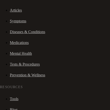
Articles
Symptoms
Diseases & Conditions
Medications
Mental Health
Tests & Procedures
Prevention & Wellness
RESOURCES
Tools
Blog