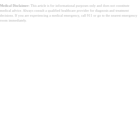
Medical Disclaimer:
This article is for informational purposes only and does not constitute
medical advice. Always consult a qualified healthcare provider for diagnosis and treatment
decisions. If you are experiencing a medical emergency, call 911 or go to the nearest emergency
room immediately.