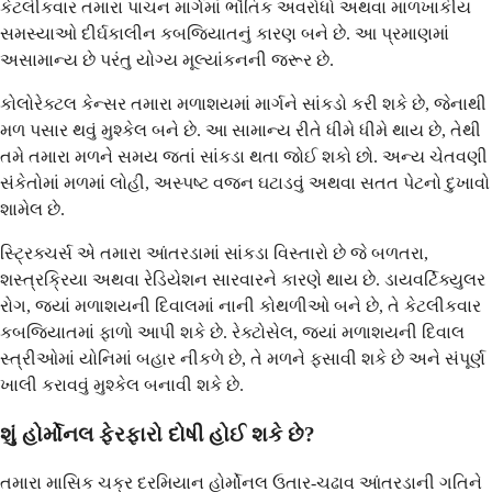
કેટલીકવાર તમારા પાચન માર્ગમાં ભૌતિક અવરોધો અથવા માળખાકીય
સમસ્યાઓ દીર્ઘકાલીન કબજિયાતનું કારણ બને છે. આ પ્રમાણમાં
અસામાન્ય છે પરંતુ યોગ્ય મૂલ્યાંકનની જરૂર છે.
કોલોરેક્ટલ કેન્સર તમારા મળાશયમાં માર્ગને સાંકડો કરી શકે છે, જેનાથી
મળ પસાર થવું મુશ્કેલ બને છે. આ સામાન્ય રીતે ધીમે ધીમે થાય છે, તેથી
તમે તમારા મળને સમય જતાં સાંકડા થતા જોઈ શકો છો. અન્ય ચેતવણી
સંકેતોમાં મળમાં લોહી, અસ્પષ્ટ વજન ઘટાડવું અથવા સતત પેટનો દુખાવો
શામેલ છે.
સ્ટ્રિક્ચર્સ એ તમારા આંતરડામાં સાંકડા વિસ્તારો છે જે બળતરા,
શસ્ત્રક્રિયા અથવા રેડિયેશન સારવારને કારણે થાય છે. ડાયવર્ટિક્યુલર
રોગ, જ્યાં મળાશયની દિવાલમાં નાની કોથળીઓ બને છે, તે કેટલીકવાર
કબજિયાતમાં ફાળો આપી શકે છે. રેક્ટોસેલ, જ્યાં મળાશયની દિવાલ
સ્ત્રીઓમાં યોનિમાં બહાર નીકળે છે, તે મળને ફસાવી શકે છે અને સંપૂર્ણ
ખાલી કરાવવું મુશ્કેલ બનાવી શકે છે.
શું હોર્મોનલ ફેરફારો દોષી હોઈ શકે છે?
તમારા માસિક ચક્ર દરમિયાન હોર્મોનલ ઉતાર-ચઢાવ આંતરડાની ગતિને