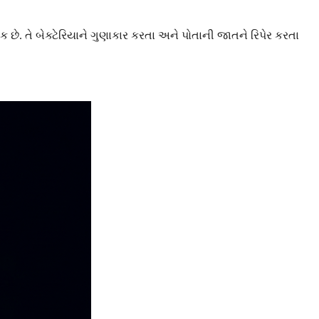
છે. તે બેક્ટેરિયાને ગુણાકાર કરતા અને પોતાની જાતને રિપેર કરતા