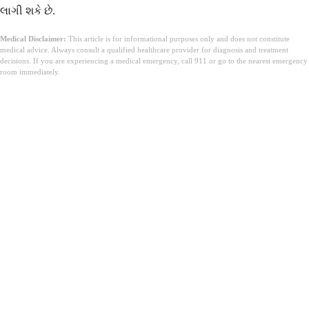
લાગી શકે છે.
Medical Disclaimer:
This article is for informational purposes only and does not constitute
medical advice. Always consult a qualified healthcare provider for diagnosis and treatment
decisions. If you are experiencing a medical emergency, call 911 or go to the nearest emergency
room immediately.