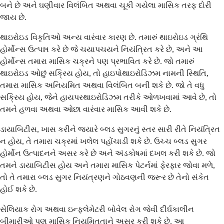
બને છે અને ઘણીવાર વિલંબિત અથવા ચૂકી ગયેલા માસિક તરફ દોરી
જાય છે.
થાઇરોઇડ વિકૃતિઓ અન્ય વારંવાર કારણ છે. તમારું થાઇરોઇડ ગ્રંથિ
હોર્મોન્સ ઉત્પન્ન કરે છે જે ચયાપચયને નિયંત્રિત કરે છે, અને આ
હોર્મોન્સ તમારા માસિક ચક્રને પણ પ્રભાવિત કરે છે. જો તમારું
થાઇરોઇડ ઓછું સક્રિય હોય, તો હાઇપોથાઇરોડિઝમ નામની સ્થિતિ,
તમારા માસિક અનિયમિત અથવા વિલંબિત બની શકે છે. જો તે વધુ
સક્રિય હોય, જેને હાયપરથાઇરોડિઝમ તરીકે ઓળખવામાં આવે છે, તો
તમને હળવા અથવા ઓછા વારંવાર માસિક આવી શકે છે.
ડાયાબિટીસ, ખાસ કરીને જ્યારે બ્લડ સુગરનું સ્તર સારી રીતે નિયંત્રિત
ન હોય, તે તમારા ચક્રમાં ખલેલ પહોંચાડી શકે છે. ઉચ્ચ બ્લડ સુગર
હોર્મોન ઉત્પાદનને અસર કરે છે અને અંડકોષમાં દખલ કરી શકે છે. જો
તમને ડાયાબિટીસ હોય અને તમારા માસિક પેટર્નમાં ફેરફાર જોવા મળે,
તો તે તમારા બ્લડ સુગર નિયંત્રણને ગોઠવણની જરૂર છે તેનો સંકેત
હોઈ શકે છે.
સેલિયાક રોગ અથવા ઇન્ફ્લેમેટરી બોવેલ રોગ જેવી દીર્ઘકાલીન
બીમારીઓ પણ માસિક નિયમિતતાને અસર કરી શકે છે. આ