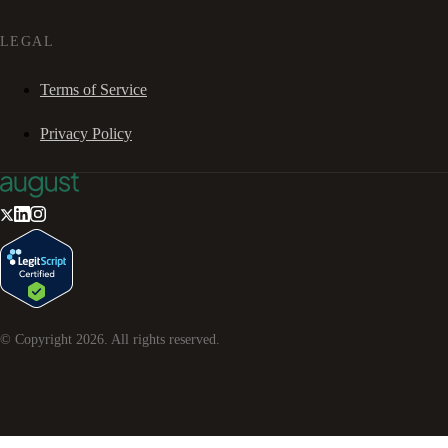
LEGAL
Terms of Service
Privacy Policy
© Copyright
2026
. All rights reserved.