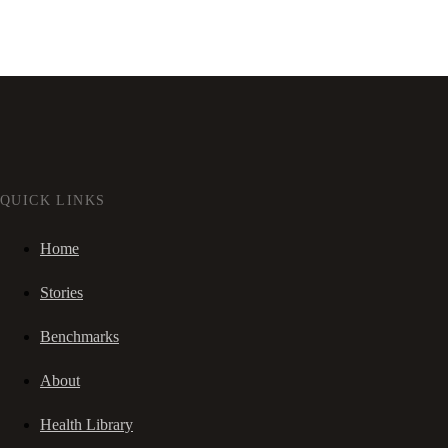
QUICK LINKS
Home
Stories
Benchmarks
About
Health Library