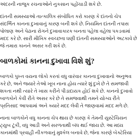
અંદરની નાજુક રચનાઓને નુકસાન પહોંચાડી શકે છે.
દાંતની સમસ્યાઓ તાત્કાલિક સંબોધિત કરો કારણ કે દાંતનો ચેપ
સંદર્ભિત કાનના દુખાવાનું કારણ બની શકે છે. નિયમિત દાંતની તપાસ
પોલાણ અને પેઢાના રોગને દુખાવાકારક બનતા પહેલા વહેલા પકડવામાં
મદદ કરે છે. સારી મૌખિક સ્વચ્છતા ઘણી દાંતની સમસ્યાઓને અટકાવે છે
જે તમારા કાનને અસર કરી શકે છે.
બાળકોમાં કાનના દુખાવા વિશે શું?
બાળકો પુખ્ત વયના લોકો કરતાં વધુ વારંવાર કાનના દુખાવાનો અનુભવ
કરે છે, અને જ્યારે તેઓ ખૂબ નાના હોય ત્યારે શું દુખે છે તે સમજાવી
શકતા નથી ત્યારે તે ખાસ કરીને પીડાદાયક હોઈ શકે છે. કાનનો દુખાવો
બાળકોને કેવી રીતે અસર કરે છે તે સમજવાથી તમને યોગ્ય રીતે
પ્રતિસાદ આપવામાં અને ક્યારે મદદ લેવી તે જાણવામાં મદદ મળે છે.
નાના બાળકોને વધુ કાનના ચેપ થાય છે કારણ કે તેમની યુસ્ટેચિયન
ટ્યુબ ટૂંકી, વધુ આડી અને સરળતાથી બંધ થઈ જાય છે. આ મધ્ય
કાનમાંથી પ્રવાહી નીકળવાનું મુશ્કેલ બનાવે છે, જેના કારણે બેક્ટેરિયા