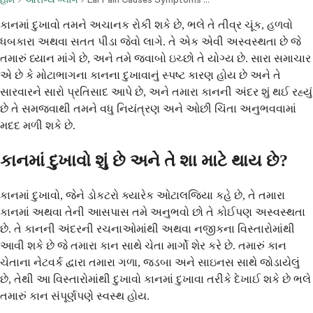
કાનમાં દુખાવો તમને અચાનક રોકી શકે છે, ભલે તે તીવ્ર ચૂંક, હળવો
ધબકારા અથવા સતત પીડા જેવો લાગે. તે એક એવી અસ્વસ્થતા છે જે
તમારું ધ્યાન માંગે છે, અને તમે જવાબો ઇચ્છો તે યોગ્ય છે. સારા સમાચાર
એ છે કે મોટાભાગના કાનના દુખાવાનું સ્પષ્ટ કારણ હોય છે અને તે
સારવારને સારો પ્રતિસાદ આપે છે, અને તમારા કાનની અંદર શું થઈ રહ્યું
છે તે સમજવાથી તમને વધુ નિયંત્રણ અને ઓછી ચિંતા અનુભવવામાં
મદદ મળી શકે છે.
કાનમાં દુખાવો શું છે અને તે શા માટે થાય છે?
કાનમાં દુખાવો, જેને ડોકટરો ક્યારેક ઓટાલજિયા કહે છે, તે તમારા
કાનમાં અથવા તેની આસપાસ તમે અનુભવો છો તે કોઈપણ અસ્વસ્થતા
છે. તે કાનની અંદરની રચનાઓમાંથી અથવા નજીકના વિસ્તારોમાંથી
આવી શકે છે જે તમારા કાન સાથે ચેતા માર્ગો શેર કરે છે. તમારું કાન
ચેતાના નેટવર્ક દ્વારા તમારા ગળા, જડબા અને સાઇનસ સાથે જોડાયેલું
છે, તેથી આ વિસ્તારોમાંથી દુખાવો કાનમાં દુખાવા તરીકે દેખાઈ શકે છે ભલે
તમારું કાન સંપૂર્ણપણે સ્વસ્થ હોય.