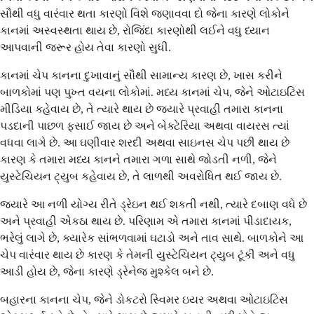
સૌથી વધુ વારંવાર થતા કારણો વિશે જણાવવા દો જેના કારણે લોકોને
કાનમાં અસ્વસ્થતા થાય છે, રોજિંદા કારણોથી લઈને વધુ ધ્યાન
આપવાની જરૂર હોય તેવા કારણો સુધી.
કાનમાં ચેપ કાનના દુખાવાનું સૌથી સામાન્ય કારણ છે, ખાસ કરીને
બાળકોમાં પણ પુખ્ત વયના લોકોમાં. મધ્ય કાનમાં ચેપ, જેને ઓટાઇટિસ
મીડિયા કહેવાય છે, તે ત્યારે થાય છે જ્યારે પ્રવાહી તમારા કાનના
પડદાની પાછળ ફસાઈ જાય છે અને બેક્ટેરિયા અથવા વાયરસ ત્યાં
વધવા લાગે છે. આ ઘણીવાર શરદી અથવા સાઇનસ ચેપ પછી થાય છે
કારણ કે તમારા મધ્ય કાનને તમારા ગળા સાથે જોડતી નળી, જેને
યુસ્ટેચિયન ટ્યુબ કહેવાય છે, તે લાળથી અવરોધિત થઈ જાય છે.
જ્યારે આ નળી યોગ્ય રીતે ડ્રેઇન થઈ શકતી નથી, ત્યારે દબાણ વધે છે
અને પ્રવાહી એકઠા થાય છે. પરિણામ એ તમારા કાનમાં પીડાદાયક,
ભરેલું લાગે છે, ક્યારેક સાંભળવામાં ઘટાડો અને તાવ સાથે. બાળકોને આ
ચેપ વારંવાર થાય છે કારણ કે તેમની યુસ્ટેચિયન ટ્યુબ ટૂંકી અને વધુ
આડી હોય છે, જેના કારણે ડ્રેનેજ મુશ્કેલ બને છે.
બહારના કાનના ચેપ, જેને ડોકટરો સ્વિમર ઇયર અથવા ઓટાઇટિસ