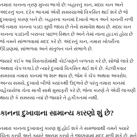
તમારા કાનના ત્રણ મુખ્ય ભાગો છે: બહારનું કાન, મધ્ય કાન અને
અંદરનું કાન. દરેક ભાગમાં એવી સમસ્યાઓ વિકસિત થઈ શકે છે જે
દુખાવાનું કારણ બને છે. બહારના કાનમાં દેખાતો ભાગ અને કાનની નળી
જે તમારા કાનના પડદા સુધી જાય છે તેનો સમાવેશ થાય છે. મધ્ય કાન
કાનના પડદાની બરાબર પાછળ સ્થિત છે અને તેમાં નાના હાડકાં હોય છે
જે તમને સાંભળવામાં મદદ કરે છે. અંદરનું કાન, તમારા ખોપરીના
ઊંડાણમાં, સાંભળવા અને સંતુલન બંને સંભાળે છે.
જ્યારે કંઈક આ વિસ્તારોમાંથી કોઈપણને બળતરા કરે છે, સોજો લાવે છે
અથવા ચેપ લગાડે છે ત્યારે દુખાવો વિકસિત થઈ શકે છે. કેટલીકવાર
સમસ્યા તમારા કાનમાં જ શરૂ થાય છે, જેમ કે ચેપ અથવા અવરોધ.
અન્ય સમયે, દુખાવો બીજે ક્યાંકથી ઉદ્ભવે છે પરંતુ તમારા કાનમાં
વહેંચાયેલા ચેતા માર્ગો સાથે મુસાફરી કરે છે, જેના કારણે તે એવી લાગણી
થાય છે કે સમસ્યા ત્યાં છે જ્યારે તે હકીકતમાં નથી.
કાનના દુખાવાના સામાન્ય કારણો શું છે?
તમારા કાનના દુખાવાનું કારણ શું હોઈ શકે તે સમજવાથી તમને ક્યારે
ચિંતા કરવી અને ક્યારે આરામ કરવો તે જાણવામાં મદદ મળી શકે છે. મને