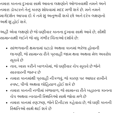
તમારા કાનના દુખાવા સાથે આવતા લક્ષણોને ઓળખવાથી તમને અને
તમારા ડૉક્ટરને તેનું કારણ શોધવામાં મદદ મળી શકે છે. મને તમને
માર્ગદર્શન આપવા દો કે તમે શું અનુભવી શકો છો અને દરેક લક્ષણનો
અર્થ શું હોઈ શકે.
અહીં એવા લક્ષણો છે જે ઘણીવાર કાનના દુખાવા સાથે આવે છે, સૌથી
સામાન્યથી લઈને જે વધુ ગંભીર ચિંતાઓ દર્શાવે છે:
સાંભળવાની ક્ષમતામાં ઘટાડો અથવા કાનમાં ભરેલા હોવાની
લાગણી, જે સામાન્ય રીતે પ્રવાહી જામ થવા અથવા મેલ અવરોધ
સૂચવે છે
તાવ, ખાસ કરીને બાળકોમાં, જે ઘણીવાર ચેપ સૂચવે છે જેને
સારવારની જરૂર છે
તમારા કાનમાંથી પ્રવાહી નીકળવું, જે કારણ પર આધાર રાખીને
સ્પષ્ટ, પીળો અથવા લોહિયાળ હોઈ શકે છે
તમારા કાનની નળીમાં ખંજવાળ, જે સામાન્ય રીતે બહારના કાનના
ચેપ અથવા ત્વચાની સ્થિતિઓ સાથે જોવા મળે છે
તમારા કાનમાં રણઝણ, જેને ટિનીટસ કહેવાય છે, જે ઘણી કાનની
સ્થિતિઓ સાથે થઈ શકે છે