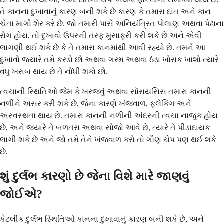
તે કાનના દુખાવાનું કારણ બની શકે છે કારણ કે તમારા દાંત અને કાન
ચેતા માર્ગો શેર કરે છે. જો તમારી પાસે અનિયંત્રિત પોલાણ અથવા પેઢાના
રોગ હોય, તો દુખાવો ઉપરની તરફ મુસાફરી કરી શકે છે અને એવી
લાગણી થઈ શકે છે કે તે તમારા કાનમાંથી આવી રહ્યો છે. તમને આ
દુખાવો જ્યારે તમે કરડો છો અથવા ગરમ અથવા ઠંડા ખોરાક ખાશો ત્યારે
વધુ ખરાબ થાય છે તે નોંધી શકો છો.
ત્વચાની સ્થિતિઓ જેમ કે ખરજવું અથવા સૉરાયસિસ તમારા કાનની
નળીને અસર કરી શકે છે, જેના કારણે ખંજવાળ, ફ્લેકિંગ અને
અસ્વસ્થતા થાય છે. તમારા કાનની નળીની અંદરની ત્વચા નાજુક હોય
છે, અને જ્યારે તે બળતરા અથવા સોજો આવે છે, ત્યારે તે પીડાદાયક
લાગી શકે છે અને જો તમે તેને ખંજવાળ કરો તો ગૌણ ચેપ પણ થઈ શકે
છે.
શું દુર્લભ કારણો છે જેના વિશે મારે જાણવું
જોઈએ?
કેટલીક દુર્લભ સ્થિતિઓ કાનના દુખાવાનું કારણ બની શકે છે, અને