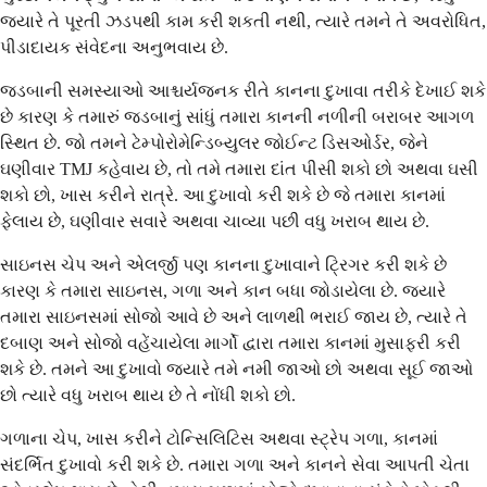
જ્યારે તે પૂરતી ઝડપથી કામ કરી શકતી નથી, ત્યારે તમને તે અવરોધિત,
પીડાદાયક સંવેદના અનુભવાય છે.
જડબાની સમસ્યાઓ આશ્ચર્યજનક રીતે કાનના દુખાવા તરીકે દેખાઈ શકે
છે કારણ કે તમારું જડબાનું સાંધું તમારા કાનની નળીની બરાબર આગળ
સ્થિત છે. જો તમને ટેમ્પોરોમેન્ડિબ્યુલર જોઈન્ટ ડિસઓર્ડર, જેને
ઘણીવાર TMJ કહેવાય છે, તો તમે તમારા દાંત પીસી શકો છો અથવા ઘસી
શકો છો, ખાસ કરીને રાત્રે. આ દુખાવો કરી શકે છે જે તમારા કાનમાં
ફેલાય છે, ઘણીવાર સવારે અથવા ચાવ્યા પછી વધુ ખરાબ થાય છે.
સાઇનસ ચેપ અને એલર્જી પણ કાનના દુખાવાને ટ્રિગર કરી શકે છે
કારણ કે તમારા સાઇનસ, ગળા અને કાન બધા જોડાયેલા છે. જ્યારે
તમારા સાઇનસમાં સોજો આવે છે અને લાળથી ભરાઈ જાય છે, ત્યારે તે
દબાણ અને સોજો વહેંચાયેલા માર્ગો દ્વારા તમારા કાનમાં મુસાફરી કરી
શકે છે. તમને આ દુખાવો જ્યારે તમે નમી જાઓ છો અથવા સૂઈ જાઓ
છો ત્યારે વધુ ખરાબ થાય છે તે નોંધી શકો છો.
ગળાના ચેપ, ખાસ કરીને ટોન્સિલિટિસ અથવા સ્ટ્રેપ ગળા, કાનમાં
સંદર્ભિત દુખાવો કરી શકે છે. તમારા ગળા અને કાનને સેવા આપતી ચેતા