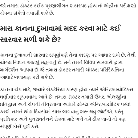
જો તમારા ડૉક્ટર કંઈક પ્રણાલીગત શંકાસ્પદ હોય તો લોહીના પરીક્ષણો
ચેપના સંકેતો તપાસી શકે છે.
મારા કાનના દુખાવામાં મદદ કરવા માટે કઈ
સારવાર મળી શકે છે?
કાનના દુખાવાની સારવાર સંપૂર્ણપણે તેના કારણ પર આધાર રાખે છે, તેથી
યોગ્ય નિદાન આટલું મહત્વનું છે. મને તમને વિવિધ સારવારો દ્વારા
માર્ગદર્શન આપવા દો જે તમારા ડૉક્ટર તમારી ચોક્કસ પરિસ્થિતિના
આધારે ભલામણ કરી શકે છે.
કાનના ચેપ માટે, જ્યારે બેક્ટેરિયા કારણ હોય ત્યારે એન્ટિબાયોટિક્સ
ઘણીવાર સૂચવવામાં આવે છે. તમારા ડૉક્ટર તમારી ઉંમર, એલર્જીના
ઇતિહાસ અને ચેપની તીવ્રતાના આધારે યોગ્ય એન્ટિબાયોટિક પસંદ
કરશે. તમને થોડા દિવસોમાં સારું લાગવાનું શરૂ થવું જોઈએ, પરંતુ
પ્રતિકાર અને પુનરાવર્તનને રોકવા માટે ભલે તમે ઠીક લાગો તો પણ
સંપૂર્ણ કોર્સ પૂર્ણ કરો.