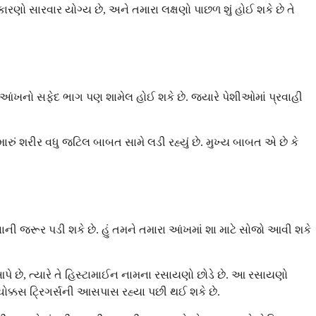
ણો સારવાર યોગ્ય છે, અને તમારા લક્ષણો પાછળ શું હોઈ શકે છે તે
ો સફેદ ભાગ પણ શામેલ હોઈ શકે છે. જ્યારે પેશીઓમાં પ્રવાહી
રું શરીર વધુ જટિલ બાબત સામે લડી રહ્યું છે. મુખ્ય બાબત એ છે કે
ી જરૂર પડી શકે છે. હું તમને તમારા આંખમાં શા માટે સોજો આવી શકે
પે છે, ત્યારે તે હિસ્ટામાઈન નામના રસાયણો છોડે છે. આ રસાયણો
ોક્કસ ટ્રિગર્સની આસપાસ રહ્યા પછી થઈ શકે છે.