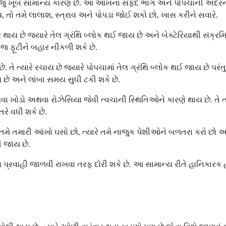
જું ખૂબ સામાન્ય કારણ છે. આ આંખના સફેદ ભાગ અને પોપચાની અંદરની 
 તો તમે લાલાશ, સ્ત્રાવ અને પોપડા જોઈ શકો છો, ખાસ કરીને સવારે.
 થાય છે જ્યારે તેલ ગ્રંથિ બ્લોક થઈ જાય છે અને બેક્ટેરિયાથી સંક્રમિ
ે જ ફૂટીને બહાર નીકળી શકે છે.
ે. તે ત્યારે રચાય છે જ્યારે પોપચામાં તેલ ગ્રંથિ બ્લોક થઈ જાય છે 
છે અને લાંબા સમય સુધી ટકી શકે છે.
થવા ખોડો અથવા રોઝેસિયા જેવી ત્વચાની સ્થિતિઓને કારણે થાય છે. તે
ે વધી શકે છે.
 તમારી આંખો ઘસો છો, ત્યારે તમે નાજુક પેશીઓને બળતરા કરો છો અને 
ી જાય છે.
્રવાહી જાળવી રાખવા તરફ દોરી શકે છે. આ સામાન્ય રીતે હાનિકારક હ