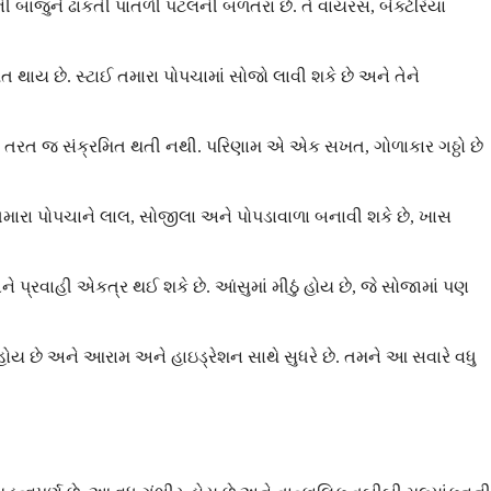
બાજુને ઢાંકતી પાતળી પટલની બળતરા છે. તે વાયરસ, બેક્ટેરિયા
ત થાય છે. સ્ટાઈ તમારા પોપચામાં સોજો લાવી શકે છે અને તેને
પરંતુ તરત જ સંક્રમિત થતી નથી. પરિણામ એ એક સખત, ગોળાકાર ગઠ્ઠો છે
 તમારા પોપચાને લાલ, સોજીલા અને પોપડાવાળા બનાવી શકે છે, ખાસ
પ્રવાહી એકત્ર થઈ શકે છે. આંસુમાં મીઠું હોય છે, જે સોજામાં પણ
ોય છે અને આરામ અને હાઇડ્રેશન સાથે સુધરે છે. તમને આ સવારે વધુ