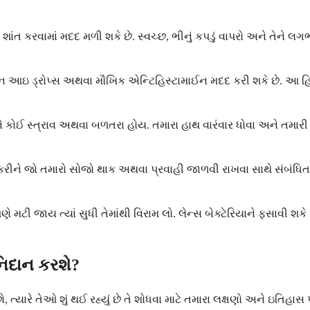
ાંત કરવામાં મદદ મળી શકે છે. સ્વચ્છ, ભીનું કપડું વાપરો અને તેને 
આઇ ડ્રોપ્સ અથવા મૌખિક એન્ટિહિસ્ટામાઈન મદદ કરી શકે છે. આ હિસ્
ને કોઈ સ્ત્રાવ અથવા બળતરા હોય. તમારા હાથ વારંવાર ધોવા અને તમારી 
કરીને જો તમારો સોજો થાક અથવા પ્રવાહી જાળવી રાખવા સાથે સંબંધિત હ
ણે મટી જાય ત્યાં સુધી તેમાંથી વિરામ લો. લેન્સ બેક્ટેરિયાને ફસાવી શ
નિદાન કરશે?
ત્યારે તેઓ શું થઈ રહ્યું છે તે શોધવા માટે તમારા લક્ષણો અને ઇતિહાસ 