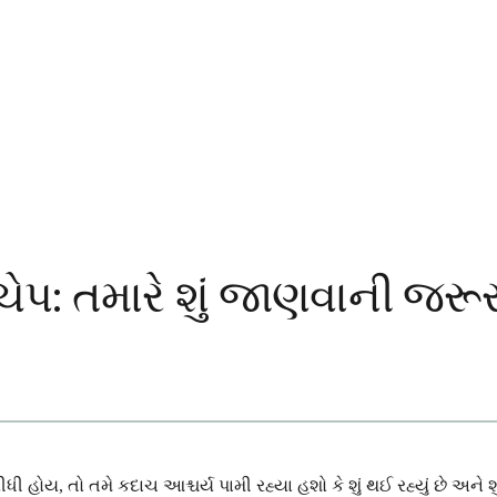
પ: તમારે શું જાણવાની જરૂર
ય, તો તમે કદાચ આશ્ચર્ય પામી રહ્યા હશો કે શું થઈ રહ્યું છે અને 