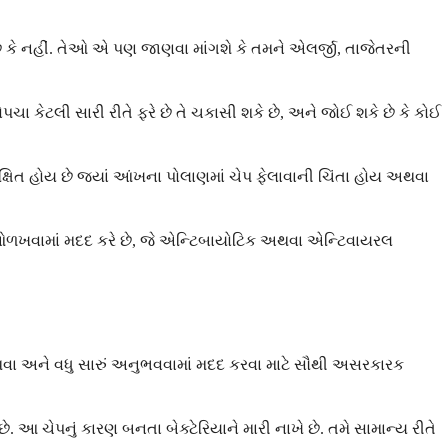
ષણો છે કે નહીં. તેઓ એ પણ જાણવા માંગશે કે તમને એલર્જી, તાજેતરની
ેટલી સારી રીતે ફરે છે તે ચકાસી શકે છે, અને જોઈ શકે છે કે કોઈ
ષિત હોય છે જ્યાં આંખના પોલાણમાં ચેપ ફેલાવાની ચિંતા હોય અથવા
ે ઓળખવામાં મદદ કરે છે, જે એન્ટિબાયોટિક અથવા એન્ટિવાયરલ
થ થવા અને વધુ સારું અનુભવવામાં મદદ કરવા માટે સૌથી અસરકારક
 આ ચેપનું કારણ બનતા બેક્ટેરિયાને મારી નાખે છે. તમે સામાન્ય રીતે