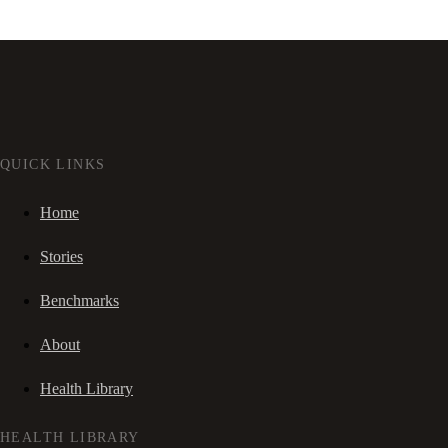
QUICK LINKS
Home
Stories
Benchmarks
About
Health Library
HEALTH LIBRARY