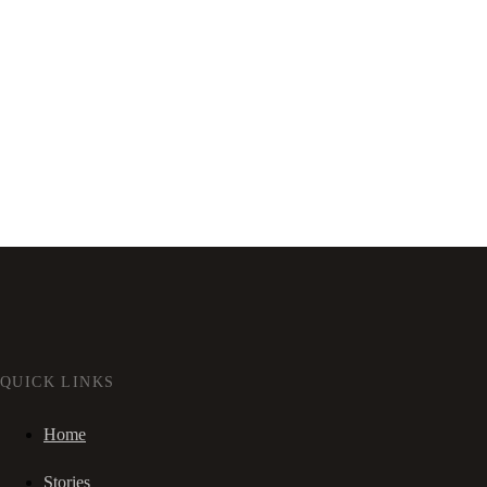
QUICK LINKS
Home
Stories