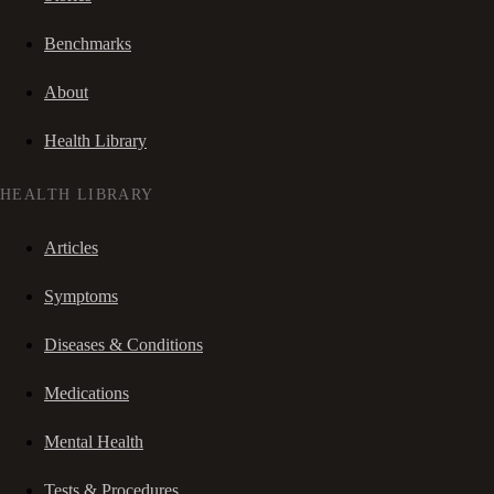
Benchmarks
About
Health Library
HEALTH LIBRARY
Articles
Symptoms
Diseases & Conditions
Medications
Mental Health
Tests & Procedures