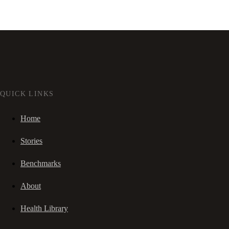
QUICK LINKS
Home
Stories
Benchmarks
About
Health Library