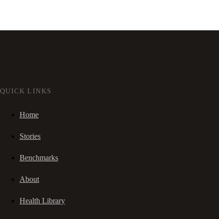
QUICK LINKS
Home
Stories
Benchmarks
About
Health Library