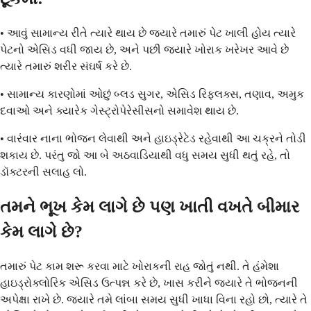
• આવું સામાન્ય રીતે ત્યારે થાય છે જ્યારે તમારું પેટ ખાલી હોય ત્યારે
પેટનો એસિડ વધી જાય છે, અને પછી જ્યારે ખોરાક ખરેખર આવે છે
ત્યારે તમારું શરીર સંઘર્ષ કરે છે.
• સામાન્ય કારણોમાં ઓછું બ્લડ સુગર, એસિડ રિફ્લક્સ, તણાવ, અમુક
દવાઓ અને ક્યારેક ગેસ્ટ્રોપેરેસીસનો સમાવેશ થાય છે.
• વારંવાર નાના ભોજન લેવાથી અને હાઇડ્રેટેડ રહેવાથી આ ચક્રને તોડી
શકાય છે. પરંતુ જો આ બે અઠવાડિયાથી વધુ સમય સુધી થતું રહે, તો
ડૉક્ટરની સલાહ લો.
તમને ભૂખ કેમ લાગે છે પણ ખાતી વખતે બીમાર
કેમ લાગે છે?
તમારું પેટ કામ શરૂ કરવા માટે ખોરાકની રાહ જોતું નથી. તે હંમેશા
હાઇડ્રોક્લોરિક એસિડ ઉત્પન્ન કરે છે, ખાસ કરીને જ્યારે તે ભોજનની
અપેક્ષા રાખે છે. જ્યારે તમે લાંબા સમય સુધી ખાધા વિના રહો છો, ત્યારે તે