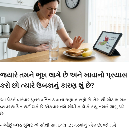
જ્યારે તમને ભૂખ લાગે છે અને ખાવાનો પ્રયાસ
કરો છો ત્યારે ઉબકાનું કારણ શું છે?
આ પેટર્ન વારંવાર પુનરાવર્તિત થવાના ઘણા કારણો છે. તેમાંથી મોટાભાગના
વ્યવસ્થાપિત થઈ શકે છે એકવાર તમે શોધી કાઢો કે કયું તમને લાગુ પડે
છે.
• ઓછું બ્લડ સુગર
એ સૌથી સામાન્ય ટ્રિગરમાંનું એક છે. જો તમે