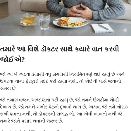
તમારે આ વિશે ડૉક્ટર સાથે ક્યારે વાત કરવી
જોઈએ?
જો આ બે અઠવાડિયાથી વધુ સમયથી નિયમિતપણે થઈ રહ્યું છે અને
ઉપરના નાના ફેરફારો મદદ કરી રહ્યા નથી, તો કોઈની પાસે જવાનો
સમય છે.
જો તમારું વજન અજાણતા ઘટી રહ્યું છે, જો તમને ઉલટીમાં લોહી
દેખાય છે, જો તમને ગંભીર પેટનો દુખાવો થાય છે, અથવા જો તમે ખોરાક
રાખી શકતા નથી, તો ડૉક્ટરની સલાહ લો. આ એવી બાબતો નથી જે
તમારે જાતે પસાર થવાની જરૂર છે.