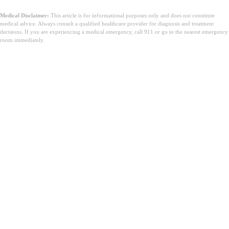
Medical Disclaimer:
This article is for informational purposes only and does not constitute
medical advice. Always consult a qualified healthcare provider for diagnosis and treatment
decisions. If you are experiencing a medical emergency, call 911 or go to the nearest emergency
room immediately.