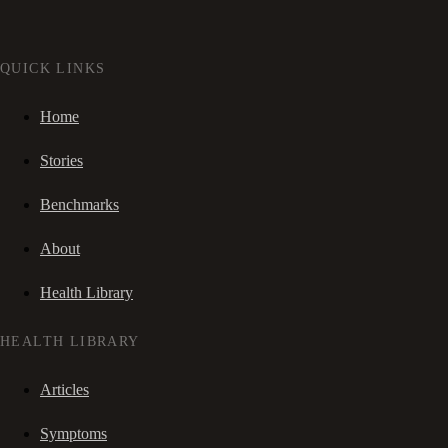
QUICK LINKS
Home
Stories
Benchmarks
About
Health Library
HEALTH LIBRARY
Articles
Symptoms