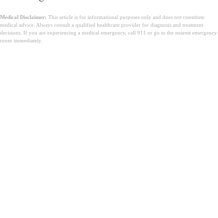
Medical Disclaimer:
This article is for informational purposes only and does not constitute
medical advice. Always consult a qualified healthcare provider for diagnosis and treatment
decisions. If you are experiencing a medical emergency, call 911 or go to the nearest emergency
room immediately.