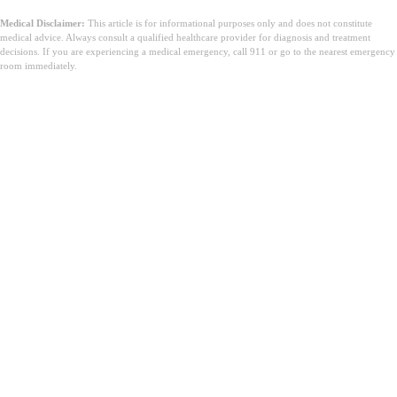
Medical Disclaimer:
This article is for informational purposes only and does not constitute
medical advice. Always consult a qualified healthcare provider for diagnosis and treatment
decisions. If you are experiencing a medical emergency, call 911 or go to the nearest emergency
room immediately.