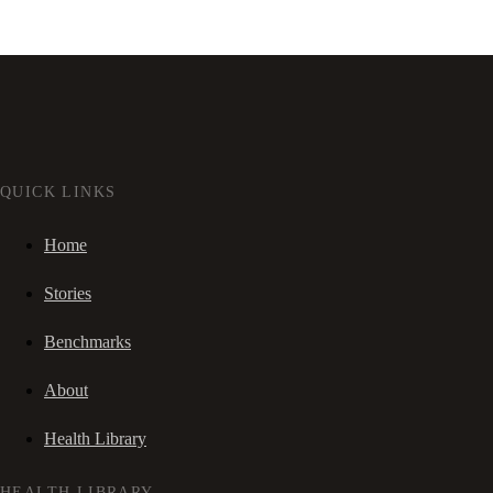
QUICK LINKS
Home
Stories
Benchmarks
About
Health Library
HEALTH LIBRARY