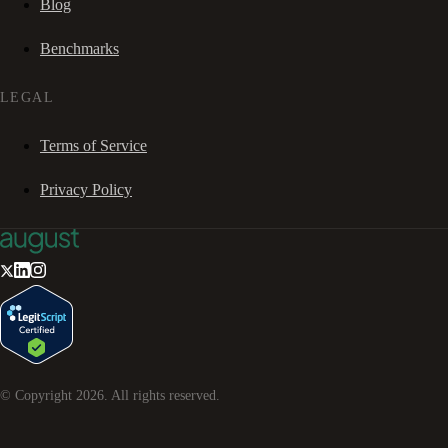
Blog
Benchmarks
LEGAL
Terms of Service
Privacy Policy
© Copyright
2026
. All rights reserved.