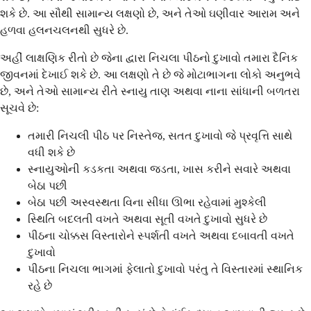
શકે છે. આ સૌથી સામાન્ય લક્ષણો છે, અને તેઓ ઘણીવાર આરામ અને
હળવા હલનચલનથી સુધરે છે.
અહીં લાક્ષણિક રીતો છે જેના દ્વારા નિચલા પીઠનો દુખાવો તમારા દૈનિક
જીવનમાં દેખાઈ શકે છે. આ લક્ષણો તે છે જે મોટાભાગના લોકો અનુભવે
છે, અને તેઓ સામાન્ય રીતે સ્નાયુ તાણ અથવા નાના સાંધાની બળતરા
સૂચવે છે:
તમારી નિચલી પીઠ પર નિસ્તેજ, સતત દુખાવો જે પ્રવૃત્તિ સાથે
વધી શકે છે
સ્નાયુઓની કડકતા અથવા જડતા, ખાસ કરીને સવારે અથવા
બેઠા પછી
બેઠા પછી અસ્વસ્થતા વિના સીધા ઊભા રહેવામાં મુશ્કેલી
સ્થિતિ બદલતી વખતે અથવા સૂતી વખતે દુખાવો સુધરે છે
પીઠના ચોક્કસ વિસ્તારોને સ્પર્શતી વખતે અથવા દબાવતી વખતે
દુખાવો
પીઠના નિચલા ભાગમાં ફેલાતો દુખાવો પરંતુ તે વિસ્તારમાં સ્થાનિક
રહે છે