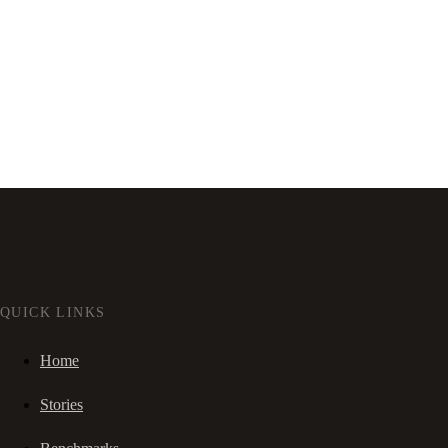
QUICK LINKS
Home
Stories