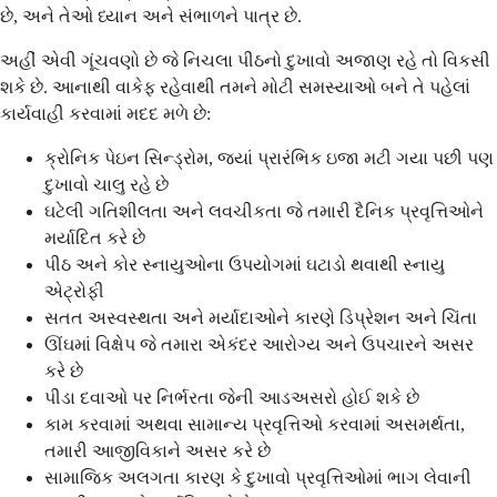
છે, અને તેઓ ધ્યાન અને સંભાળને પાત્ર છે.
અહીં એવી ગૂંચવણો છે જે નિચલા પીઠનો દુખાવો અજાણ રહે તો વિકસી
શકે છે. આનાથી વાકેફ રહેવાથી તમને મોટી સમસ્યાઓ બને તે પહેલાં
કાર્યવાહી કરવામાં મદદ મળે છે:
ક્રોનિક પેઇન સિન્ડ્રોમ, જ્યાં પ્રારંભિક ઇજા મટી ગયા પછી પણ
દુખાવો ચાલુ રહે છે
ઘટેલી ગતિશીલતા અને લવચીકતા જે તમારી દૈનિક પ્રવૃત્તિઓને
મર્યાદિત કરે છે
પીઠ અને કોર સ્નાયુઓના ઉપયોગમાં ઘટાડો થવાથી સ્નાયુ
એટ્રોફી
સતત અસ્વસ્થતા અને મર્યાદાઓને કારણે ડિપ્રેશન અને ચિંતા
ઊંઘમાં વિક્ષેપ જે તમારા એકંદર આરોગ્ય અને ઉપચારને અસર
કરે છે
પીડા દવાઓ પર નિર્ભરતા જેની આડઅસરો હોઈ શકે છે
કામ કરવામાં અથવા સામાન્ય પ્રવૃત્તિઓ કરવામાં અસમર્થતા,
તમારી આજીવિકાને અસર કરે છે
સામાજિક અલગતા કારણ કે દુખાવો પ્રવૃત્તિઓમાં ભાગ લેવાની