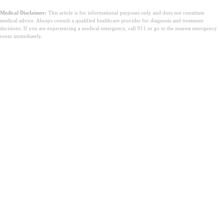
Medical Disclaimer:
This article is for informational purposes only and does not constitute
medical advice. Always consult a qualified healthcare provider for diagnosis and treatment
decisions. If you are experiencing a medical emergency, call 911 or go to the nearest emergency
room immediately.