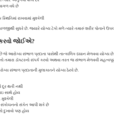
આગળ વધે છે
્થિતિમાં રાખવામાં મુશ્કેલી
થી સુધરે છે. જ્યારે યોગ્ય ટેકો મળે ત્યારે તમારું શરીર પોતાને ઉપચા
િત કરવો જોઈએ?
 જે આરોગ્ય સંભાળ પ્રદાતા પાસેથી તાત્કાલિક ધ્યાન મેળવવા યોગ્ય છે
તો તમારા ડૉક્ટરનો સંપર્ક કરવો અથવા તરત જ સંભાળ મેળવવી મહત્વપૂર્ણ
ય સંભાળ પ્રદાતાની મુલાકાતને યોગ્ય ઠેરવે છે.
 દૂર થતી નથી
ાઇ સાથે હોય
મુશ્કેલી
 સંકોચનનો સંકેત આપી શકે છે
નો દુખાવો પણ હોય