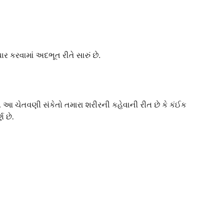
ર કરવામાં અદભૂત રીતે સારું છે.
. આ ચેતવણી સંકેતો તમારા શરીરની કહેવાની રીત છે કે કંઈક
 છે.