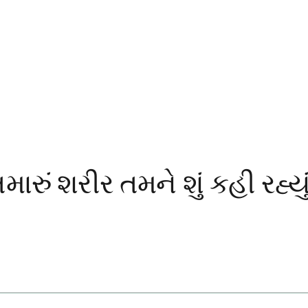
ું શરીર તમને શું કહી રહ્યું 