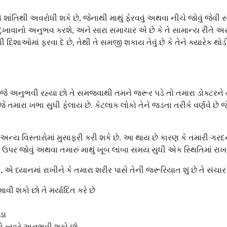
ંતિથી અવરોધી શકે છે, જેનાથી માથું ફેરવવું અથવા નીચે જોવું જ
ાવાનો અનુભવ કરશે, અને સારા સમાચાર એ છે કે તે સામાન્ય રીતે અસ
શાઓમાં ફરવા દે છે, તેથી તે સમજી શકાય તેવું છે કે તેને ક્યારેક થો
મે જે અનુભવી રહ્યા છો તે સમજવાથી તમને જરૂર પડે તો તમારા ડોક્ટરને 
જે તમારા ખભા સુધી ફેલાય છે. કેટલાક લોકો તેને જડતા તરીકે વર્ણવે છે જે
અન્ય વિસ્તારોમાં મુસાફરી કરી શકે છે. આ થાય છે કારણ કે તમારી ગર
પર જોવું અથવા તમારું માથું ખૂબ લાંબા સમય સુધી એક સ્થિતિમાં રાખવુ
્યાનમાં રાખીને કે તમારા શરીર પાસે તેની જરૂરિયાત શું છે તે સંચાર 
ી શકો છો તે મર્યાદિત કરે છે
ડા
ો ત્યારે અનુભવી શકો છો