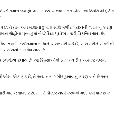
ં લેશે જો તમારા લક્ષણો અસામાન્ય અથવા સતત હોય. આ સ્થિતિઓ દુર્લભ
.
 છે, તે તાવ અને માથાના દુખાવા સાથે ગંભીર ગરદનની જડતાનું કારણ
રા લોહીના પ્રવાહમાં બેક્ટેરિયા પ્રવેશ્યા પછી વિકસિત થાય છે.
ંધિવા તમારી ગરદનમાંના સાંધાને અસર કરી શકે છે, ખાસ કરીને ખોપરીની
માં ગરદનનો સમાવેશ થાય છે.
અન્ય સ્થળોએ ફેલાય છે. આ કિસ્સાઓમાં સામાન્ય રીતે અસ્પષ્ટ વજન
નીઓમાં એક ફાટ છે, તે અચાનક, ગંભીર દુખાવાનું કારણ બને છે અને
ી માટે જવાબદાર છે. તમારો ડૉક્ટર નક્કી કરવામાં મદદ કરી શકે છે કે