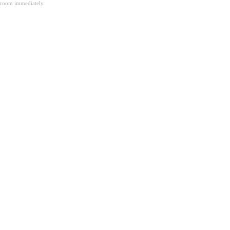
room immediately.