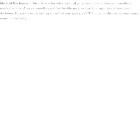
Medical Disclaimer:
This article is for informational purposes only and does not constitute
medical advice. Always consult a qualified healthcare provider for diagnosis and treatment
decisions. If you are experiencing a medical emergency, call 911 or go to the nearest emergency
room immediately.