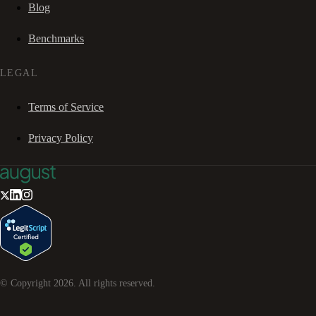
Blog
Benchmarks
LEGAL
Terms of Service
Privacy Policy
© Copyright
2026
. All rights reserved.