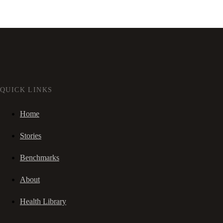
QUICK LINKS
Home
Stories
Benchmarks
About
Health Library