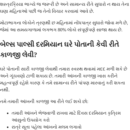
શસ્ત્રક્રિયા ભાગ્યે જ જરૂરી છે અને સામાન્ય રીતે સુધારો ન થાય તેના
ઘણા મહિનાઓ પછી જ તેનો વિચાર કરવામાં આવે છે.
મોટાભાગના લોકોને ત્રણથી છ મહિનામાં નોંધપાત્ર સુધારો જોવા મળે છે,
જેમાં આ સમયગાળામાં લગભગ 80% લોકો સંપૂર્ણપણે સાજા થાય છે.
બેલ્સ પાલ્સી દરમિયાન ઘરે પોતાની કેવી રીતે
કાળજી લેવી?
ઘરે પોતાની સારી કાળજી લેવાથી તમારા સ્વસ્થ થવામાં મદદ મળી શકે છે
અને ગૂંચવણો ટાળી શકાય છે. તમારી આંખની કાળજી ખાસ કરીને
મહત્વપૂર્ણ રહેશે કારણ કે તમે સામાન્ય રીતે પાંપણ મારવાનું કરી શકતા
નથી.
તમે તમારી આંખની કાળજી આ રીતે લઈ શકો છો:
તમારી આંખને ભેજવાળી રાખવા માટે દિવસ દરમિયાન કૃત્રિમ
આંસુનો ઉપયોગ કરો
રાત્રે સૂતા પહેલા આંખનો મલમ લગાવો