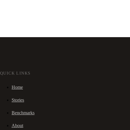
QUICK LINKS
Home
Stories
Benchmarks
About