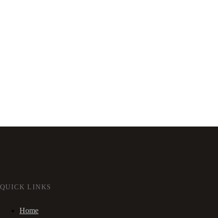
QUICK LINKS
Home