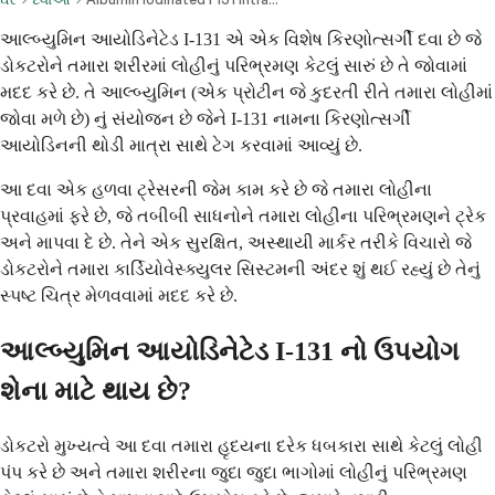
આલ્બ્યુમિન આયોડિનેટેડ I-131 એ એક વિશેષ કિરણોત્સર્ગી દવા છે જે
ડોકટરોને તમારા શરીરમાં લોહીનું પરિભ્રમણ કેટલું સારું છે તે જોવામાં
મદદ કરે છે. તે આલ્બ્યુમિન (એક પ્રોટીન જે કુદરતી રીતે તમારા લોહીમાં
જોવા મળે છે) નું સંયોજન છે જેને I-131 નામના કિરણોત્સર્ગી
આયોડિનની થોડી માત્રા સાથે ટેગ કરવામાં આવ્યું છે.
આ દવા એક હળવા ટ્રેસરની જેમ કામ કરે છે જે તમારા લોહીના
પ્રવાહમાં ફરે છે, જે તબીબી સાધનોને તમારા લોહીના પરિભ્રમણને ટ્રેક
અને માપવા દે છે. તેને એક સુરક્ષિત, અસ્થાયી માર્કર તરીકે વિચારો જે
ડોકટરોને તમારા કાર્ડિયોવેસ્ક્યુલર સિસ્ટમની અંદર શું થઈ રહ્યું છે તેનું
સ્પષ્ટ ચિત્ર મેળવવામાં મદદ કરે છે.
આલ્બ્યુમિન આયોડિનેટેડ I-131 નો ઉપયોગ
શેના માટે થાય છે?
ડોકટરો મુખ્યત્વે આ દવા તમારા હૃદયના દરેક ધબકારા સાથે કેટલું લોહી
પંપ કરે છે અને તમારા શરીરના જુદા જુદા ભાગોમાં લોહીનું પરિભ્રમણ