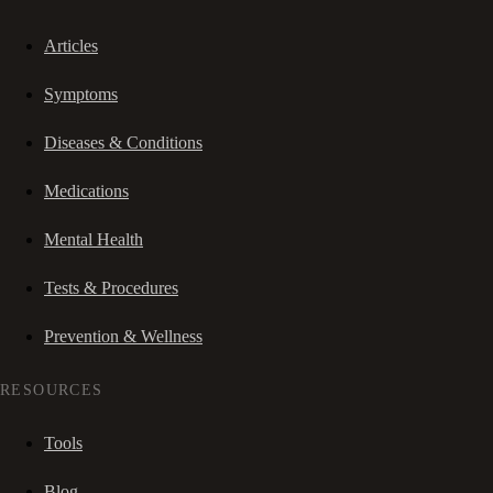
Articles
Symptoms
Diseases & Conditions
Medications
Mental Health
Tests & Procedures
Prevention & Wellness
RESOURCES
Tools
Blog