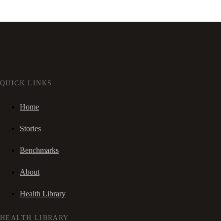
QUICK LINKS
Home
Stories
Benchmarks
About
Health Library
HEALTH LIBRARY