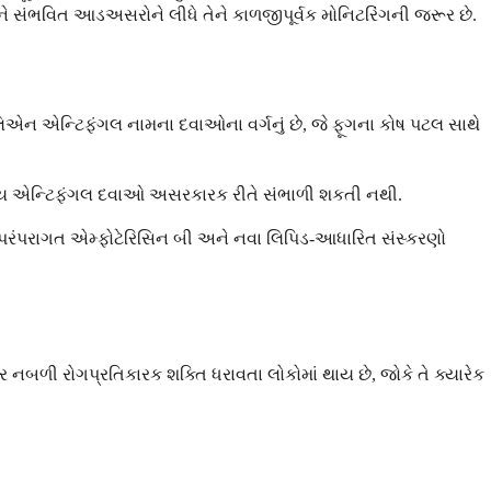
અને સંભવિત આડઅસરોને લીધે તેને કાળજીપૂર્વક મોનિટરિંગની જરૂર છે.
ોલિએન એન્ટિફંગલ નામના દવાઓના વર્ગનું છે, જે ફૂગના કોષ પટલ સાથે
અન્ય એન્ટિફંગલ દવાઓ અસરકારક રીતે સંભાળી શકતી નથી.
જેમાં પરંપરાગત એમ્ફોટેરિસિન બી અને નવા લિપિડ-આધારિત સંસ્કરણો
 નબળી રોગપ્રતિકારક શક્તિ ધરાવતા લોકોમાં થાય છે, જોકે તે ક્યારેક