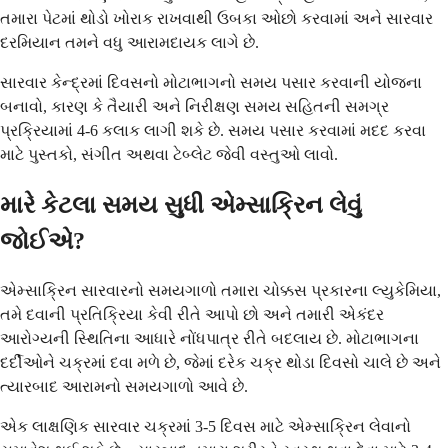
તમારા પેટમાં થોડો ખોરાક રાખવાથી ઉબકા ઓછો કરવામાં અને સારવાર
દરમિયાન તમને વધુ આરામદાયક લાગે છે.
સારવાર કેન્દ્રમાં દિવસનો મોટાભાગનો સમય પસાર કરવાની યોજના
બનાવો, કારણ કે તૈયારી અને નિરીક્ષણ સમય સહિતની સમગ્ર
પ્રક્રિયામાં 4-6 કલાક લાગી શકે છે. સમય પસાર કરવામાં મદદ કરવા
માટે પુસ્તકો, સંગીત અથવા ટેબ્લેટ જેવી વસ્તુઓ લાવો.
મારે કેટલા સમય સુધી એમ્સાક્રિન લેવું
જોઈએ?
એમ્સાક્રિન સારવારનો સમયગાળો તમારા ચોક્કસ પ્રકારના લ્યુકેમિયા,
તમે દવાની પ્રતિક્રિયા કેવી રીતે આપો છો અને તમારી એકંદર
આરોગ્યની સ્થિતિના આધારે નોંધપાત્ર રીતે બદલાય છે. મોટાભાગના
દર્દીઓને ચક્રમાં દવા મળે છે, જેમાં દરેક ચક્ર થોડા દિવસો ચાલે છે અને
ત્યારબાદ આરામનો સમયગાળો આવે છે.
એક લાક્ષણિક સારવાર ચક્રમાં 3-5 દિવસ માટે એમ્સાક્રિન લેવાનો