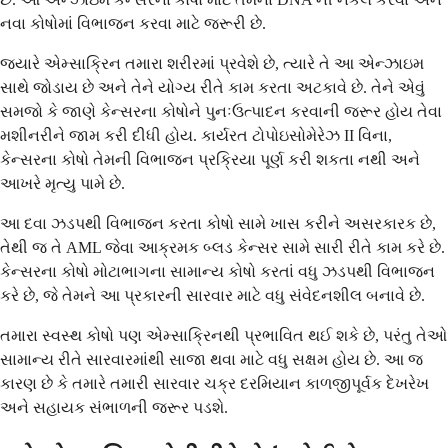
નવા કોષોમાં વિભાજન કરવા માટે જરૂરી છે.
જ્યારે એમ્સાક્રિન તમારા શરીરમાં પ્રવેશે છે, ત્યારે તે આ એન્ઝાઇમ
સાથે જોડાય છે અને તેને યોગ્ય રીતે કામ કરતા અટકાવે છે. તેને એવું
સમજો કે જાણે કેન્સરના કોષોને પુનઃઉત્પાદન કરવાની જરૂર હોય તેવા
મશીનરીને જામ કરી દીધી હોય. કાર્યરત ટોપોઇસોમેરેઝ II વિના,
કેન્સરના કોષો તેમની વિભાજન પ્રક્રિયા પૂર્ણ કરી શકતા નથી અને
આખરે મૃત્યુ પામે છે.
આ દવા ઝડપથી વિભાજન કરતા કોષો સામે ખાસ કરીને અસરકારક છે,
તેથી જ તે AML જેવા આક્રમક બ્લડ કેન્સર સામે સારી રીતે કામ કરે છે.
કેન્સરના કોષો મોટાભાગના સામાન્ય કોષો કરતાં વધુ ઝડપથી વિભાજન
કરે છે, જે તેમને આ પ્રકારની સારવાર માટે વધુ સંવેદનશીલ બનાવે છે.
તમારા સ્વસ્થ કોષો પણ એમ્સાક્રિનથી પ્રભાવિત થઈ શકે છે, પરંતુ તેઓ
સામાન્ય રીતે સારવારમાંથી સાજા થવા માટે વધુ સક્ષમ હોય છે. આ જ
કારણ છે કે તમારે તમારી સારવાર ચક્ર દરમિયાન કાળજીપૂર્વક દેખરેખ
અને સહાયક સંભાળની જરૂર પડશે.