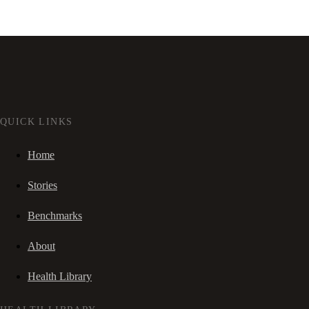
QUICK LINKS
Home
Stories
Benchmarks
About
Health Library