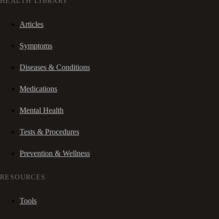
HEALTH LIBRARY
Articles
Symptoms
Diseases & Conditions
Medications
Mental Health
Tests & Procedures
Prevention & Wellness
RESOURCES
Tools