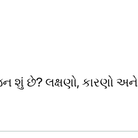
 શું છે? લક્ષણો, કારણો અને