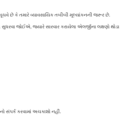
ચવે છે કે તમારે વ્યાવસાયિક તબીબી મૂલ્યાંકનની જરૂર છે.
ં સુધરવા જોઈએ, જ્યારે સારવાર કરાયેલા એલર્જીના લક્ષણો થોડા
 સંપર્ક કરવામાં અચકાશો નહીં.