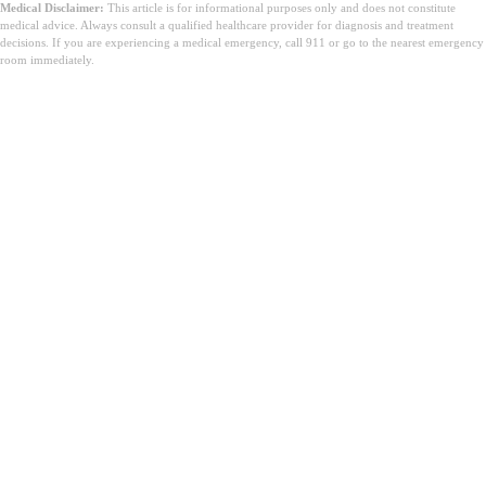
Medical Disclaimer:
This article is for informational purposes only and does not constitute
medical advice. Always consult a qualified healthcare provider for diagnosis and treatment
decisions. If you are experiencing a medical emergency, call 911 or go to the nearest emergency
room immediately.