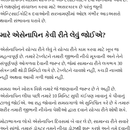
તે લક્ષણોનું સંચાલન કરવા માટે અસરકારક છે પરંતુ જૂની
એન્ટિસાઈકોટિક દવાઓની સરખામણીમાં ઓછા ગંભીર આડઅસરો
થવાની સંભાવના ધરાવે છે.
મારે એસેનાપિન કેવી રીતે લેવું જોઈએ?
એસેનાપિનને યોગ્ય રીતે લેવું તે યોગ્ય રીતે કામ કરવા માટે ખૂબ જ
મહત્વપૂર્ણ છે. તમારે ટેબ્લેટને તમારી જીભની નીચે મૂકવાની અને તેને
સંપૂર્ણપણે ઓગળવા દેવાની જરૂર છે, જેમાં સામાન્ય રીતે લગભગ 30
સેકન્ડથી થોડી મિનિટો લાગે છે. ટેબ્લેટને ચાવશો નહીં, કચડી નાખશો
નહીં અથવા આખી ગળી જશો નહીં.
સમય અને ખોરાક વિશે તમારે જે જાણવાની જરૂર છે તે અહીં છે.
એસેનાપિન લીધા પછી તમારે 10 મિનિટ સુધી કંઈપણ ખાવાનું કે પીવાનું
ટાળવું જોઈએ. આ રાહ જોવાનો સમયગાળો એ સુનિશ્ચિત કરે છે કે તમારું
શરીર તમારી જીભની નીચેના પેશીઓ દ્વારા દવાને યોગ્ય રીતે શોષી શકે.
મોટાભાગના લોકો એસેનાપિન દિવસમાં બે વાર લે છે, સામાન્ય રીતે સવારે
અને સાંજે. તમારું ડૉક્ટર તમને નીચા ડોઝથી શરૂ કરશે અને તમે દવાની