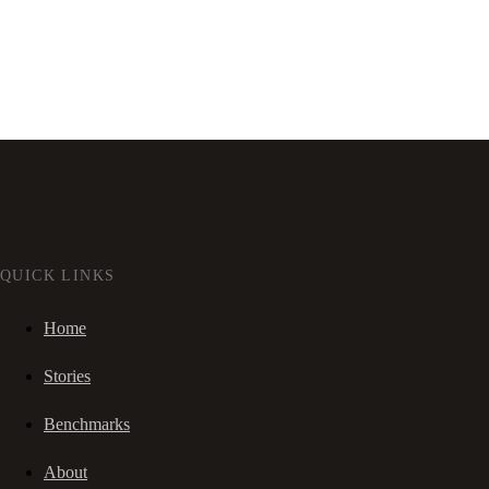
QUICK LINKS
Home
Stories
Benchmarks
About