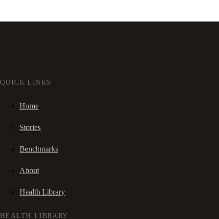
QUICK LINKS
Home
Stories
Benchmarks
About
Health Library
HEALTH LIBRARY