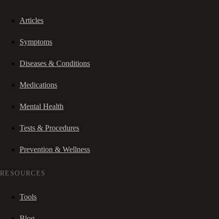
Articles
Symptoms
Diseases & Conditions
Medications
Mental Health
Tests & Procedures
Prevention & Wellness
RESOURCES
Tools
Blog