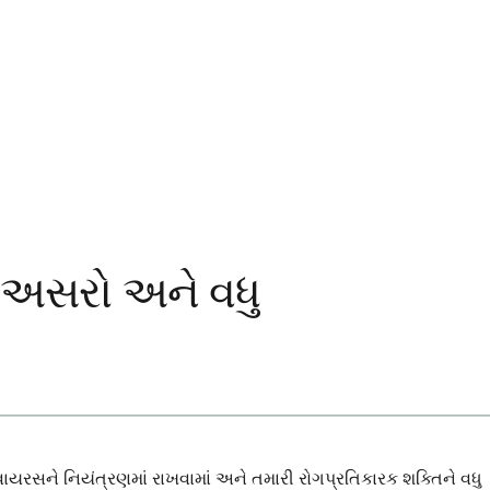
ડઅસરો અને વધુ
રસને નિયંત્રણમાં રાખવામાં અને તમારી રોગપ્રતિકારક શક્તિને વધુ