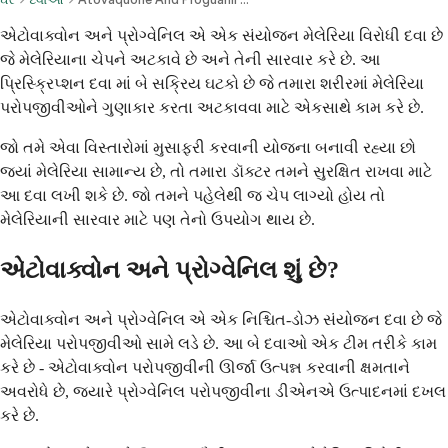
એટોવાક્વોન અને પ્રોગ્વેનિલ એ એક સંયોજન મેલેરિયા વિરોધી દવા છે
જે મેલેરિયાના ચેપને અટકાવે છે અને તેની સારવાર કરે છે. આ
પ્રિસ્ક્રિપ્શન દવા માં બે સક્રિય ઘટકો છે જે તમારા શરીરમાં મેલેરિયા
પરોપજીવીઓને ગુણાકાર કરતા અટકાવવા માટે એકસાથે કામ કરે છે.
જો તમે એવા વિસ્તારોમાં મુસાફરી કરવાની યોજના બનાવી રહ્યા છો
જ્યાં મેલેરિયા સામાન્ય છે, તો તમારા ડૉક્ટર તમને સુરક્ષિત રાખવા માટે
આ દવા લખી શકે છે. જો તમને પહેલેથી જ ચેપ લાગ્યો હોય તો
મેલેરિયાની સારવાર માટે પણ તેનો ઉપયોગ થાય છે.
એટોવાક્વોન અને પ્રોગ્વેનિલ શું છે?
એટોવાક્વોન અને પ્રોગ્વેનિલ એ એક નિશ્ચિત-ડોઝ સંયોજન દવા છે જે
મેલેરિયા પરોપજીવીઓ સામે લડે છે. આ બે દવાઓ એક ટીમ તરીકે કામ
કરે છે - એટોવાક્વોન પરોપજીવીની ઊર્જા ઉત્પન્ન કરવાની ક્ષમતાને
અવરોધે છે, જ્યારે પ્રોગ્વેનિલ પરોપજીવીના ડીએનએ ઉત્પાદનમાં દખલ
કરે છે.