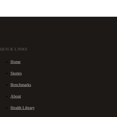
QUICK LINKS
Home
Stories
Benchmarks
About
Health Library