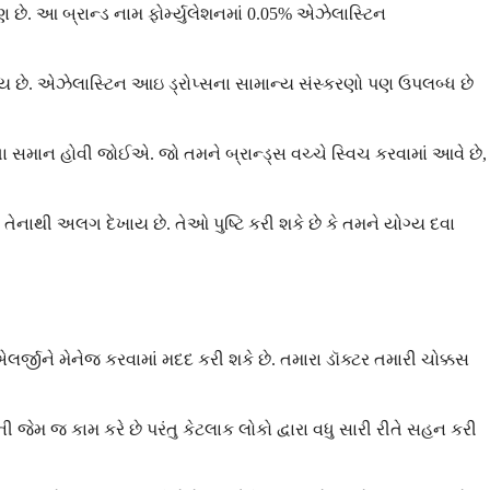
ણ છે. આ બ્રાન્ડ નામ ફોર્મ્યુલેશનમાં 0.05% એઝેલાસ્ટિન
લાય છે. એઝેલાસ્ટિન આઇ ડ્રોપ્સના સામાન્ય સંસ્કરણો પણ ઉપલબ્ધ છે
કતા સમાન હોવી જોઈએ. જો તમને બ્રાન્ડ્સ વચ્ચે સ્વિચ કરવામાં આવે છે,
છો તેનાથી અલગ દેખાય છે. તેઓ પુષ્ટિ કરી શકે છે કે તમને યોગ્ય દવા
જીને મેનેજ કરવામાં મદદ કરી શકે છે. તમારા ડૉક્ટર તમારી ચોક્કસ
ેમ જ કામ કરે છે પરંતુ કેટલાક લોકો દ્વારા વધુ સારી રીતે સહન કરી