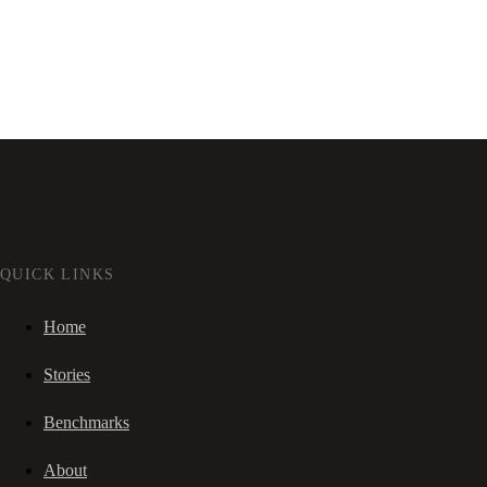
QUICK LINKS
Home
Stories
Benchmarks
About