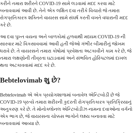
કરીને તમારા શરીરને COVID-19 સામે લડવામાં મદદ કરવા માટે
બનાવવામાં આવી છે. તેને એક લક્ષિત દવા તરીકે વિચારો જે તમારા
રોગપ્રતિકારક શક્તિને વાયરસ સામે સંઘર્ષ કરતી વખતે વધારાની મદદ
કરે છે.
આ દવા પુખ્ત વયના અને બાળકોમાં હળવાથી મધ્યમ COVID-19 ની
સારવાર માટે વિકસાવવામાં આવી હતી જેઓ ગંભીર બીમારીનું જોખમ
ધરાવે છે. તે વાયરસને તમારા કોષોમાં પ્રવેશતા અટકાવીને કામ કરે છે, જે
તમારા લક્ષણોની તીવ્રતા ઘટાડવામાં અને સંભવિત હોસ્પિટલમાં દાખલ
થતા અટકાવવામાં મદદ કરે છે.
Bebtelovimab શુ છે?
Bebtelovimab એ એક પ્રયોગશાળામાં બનાવેલ એન્ટિબોડી છે જે
COVID-19 પ્રત્યે તમારા શરીરની કુદરતી રોગપ્રતિકારક પ્રતિક્રિયાનું
અનુકરણ કરે છે. તે મોનોક્લોનલ એન્ટિબોડીઝ નામના દવાઓના વર્ગનો
એક ભાગ છે, જે વાયરસના ચોક્કસ ભાગોને લક્ષ્ય બનાવવા માટે
બનાવવામાં આવ્યા છે.