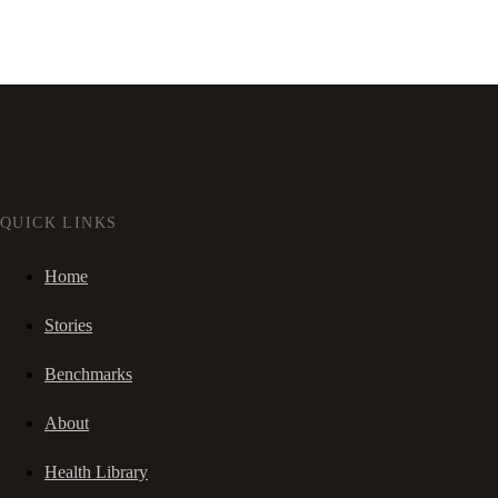
QUICK LINKS
Home
Stories
Benchmarks
About
Health Library