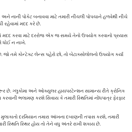
માવો અને નાની પોકેટ બનાવવા માટે તમારી નીચલી પોપચાને હળવેથી નીચે
રહેવામાં મદદ કરે છે.
ખવામાં મદદ કરવા માટે દરરોજ એક જ સમયે તેનો ઉપયોગ કરવાનો પ્રયાસ
 ધોઈ ન નાખે.
 તમે કોન્ટેક્ટ લેન્સ પહેરો છો, તો બેટાક્સોલોલનો ઉપયોગ કર્યા
ર છે. ગ્લુકોમા અને ઓક્યુલર હાયપરટેન્શન સામાન્ય રીતે ક્રોનિક
 કરવાની ભલામણ કરશે સિવાય કે તમારી સ્થિતિમાં નોંધપાત્ર ફેરફાર
ટર આ મુલાકાતો દરમિયાન તમારા આંખના દબાણની તપાસ કરશે, તમારી
ી સ્થિતિ સ્થિર હોય તો તેને વધુ અંતરે રાખી શકાય છે.