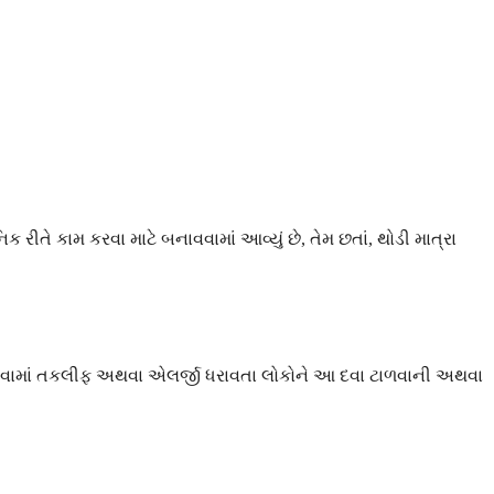
તે કામ કરવા માટે બનાવવામાં આવ્યું છે, તેમ છતાં, થોડી માત્રા
્વાસ લેવામાં તકલીફ અથવા એલર્જી ધરાવતા લોકોને આ દવા ટાળવાની અથવા