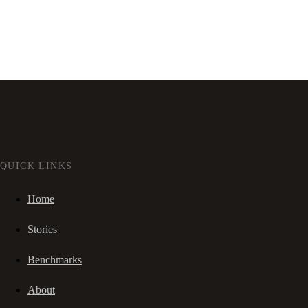
QUICK LINKS
Home
Stories
Benchmarks
About