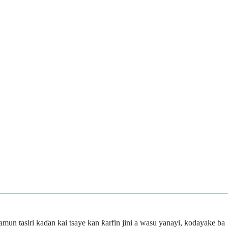
amun tasiri kaɗan kai tsaye kan ƙarfin jini a wasu yanayi, kodayake ba