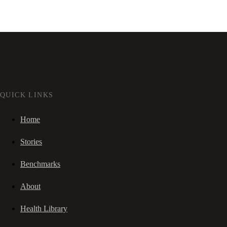
QUICK LINKS
Home
Stories
Benchmarks
About
Health Library