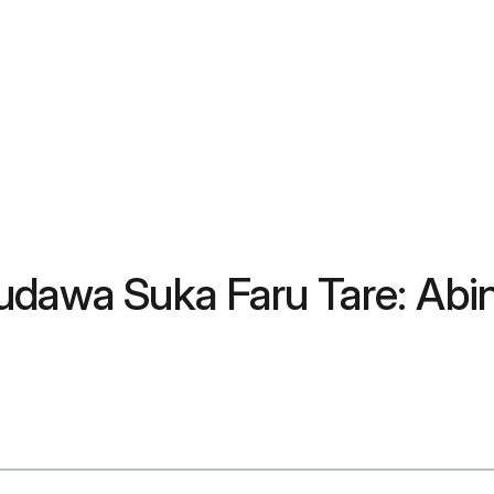
udawa Suka Faru Tare: Abin