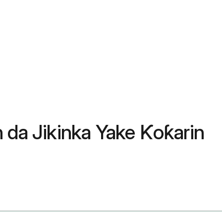
 da Jikinka Yake Ƙoƙarin