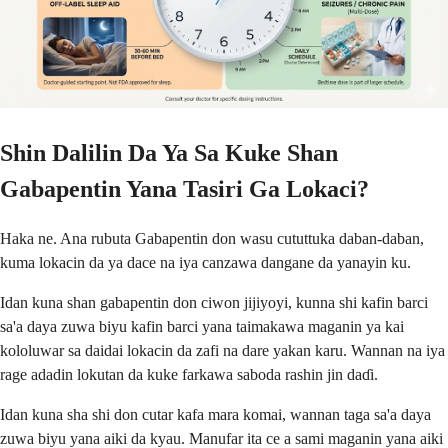
Shin Dalilin Da Ya Sa Kuke Shan
Gabapentin Yana Tasiri Ga Lokaci?
Haka ne. Ana rubuta Gabapentin don wasu cututtuka daban-daban,
kuma lokacin da ya dace na iya canzawa dangane da yanayin ku.
Idan kuna shan gabapentin don ciwon jijiyoyi, kunna shi kafin barci
sa'a daya zuwa biyu kafin barci yana taimakawa maganin ya kai
kololuwar sa daidai lokacin da zafi na dare yakan karu. Wannan na iya
rage adadin lokutan da kuke farkawa saboda rashin jin daɗi.
Idan kuna sha shi don cutar kafa mara komai, wannan taga sa'a daya
zuwa biyu yana aiki da kyau. Manufar ita ce a sami maganin yana aiki