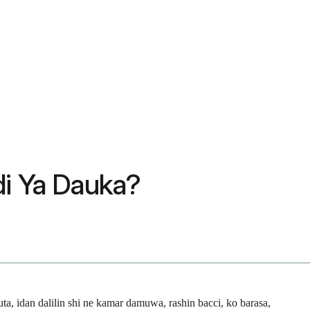
di Ya Dauka?
a, idan dalilin shi ne kamar damuwa, rashin bacci, ko barasa,