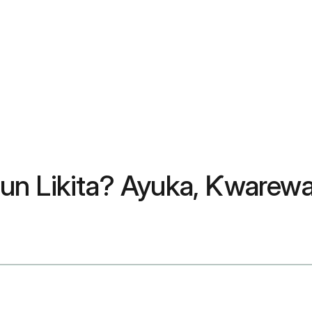
un Likita? Ayuka, Ƙwarewa