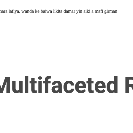
a lafiya, wanda ke baiwa likita damar yin aiki a mafi girman