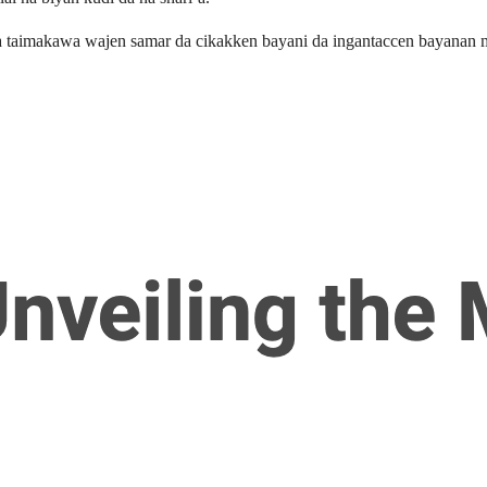
taimakawa wajen samar da cikakken bayani da ingantaccen bayanan mar