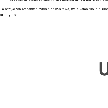
Ta hanyar yin waɗannan ayukan da kwarewa, ma’aikatan rubutun suna 
matsayin sa.