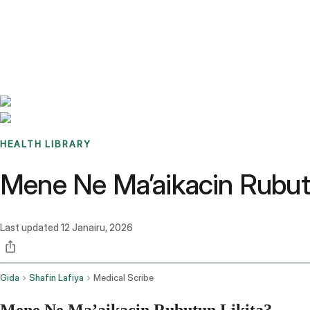
Benchmarks
Stories
FAQ
Sign up / Log in
HEALTH LIBRARY
Mene Ne Ma’aikacin Rubut
Last updated
12 Janairu, 2026
Gida
Shafin Lafiya
Medical Scribe