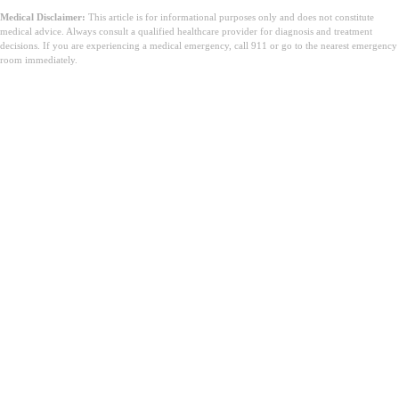
Medical Disclaimer:
This article is for informational purposes only and does not constitute
medical advice. Always consult a qualified healthcare provider for diagnosis and treatment
decisions. If you are experiencing a medical emergency, call 911 or go to the nearest emergency
room immediately.