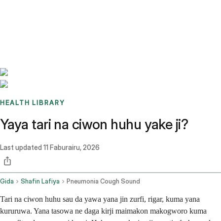
Benchmarks
Stories
FAQ
Sign up / Log in
HEALTH LIBRARY
Yaya tari na ciwon huhu yake ji?
Last updated
11 Faburairu, 2026
Gida
Shafin Lafiya
Pneumonia Cough Sound
Tari na ciwon huhu sau da yawa yana jin zurfi, rigar, kuma yana
kururuwa. Yana tasowa ne daga kirji maimakon makogworo kuma