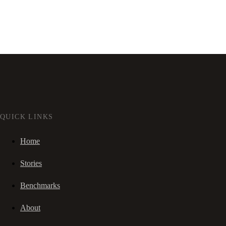
QUICK LINKS
Home
Stories
Benchmarks
About